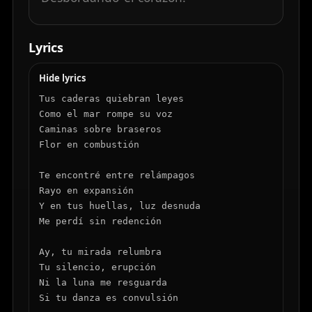
Lyrics
Hide lyrics
Tus caderas quiebran leyes

Como el mar rompe su voz

Caminas sobre braseros

Flor en combustión

Te encontré entre relámpagos

Rayo en expansión

Y en tus huellas, luz desnuda

Me perdí sin redención

Ay, tu mirada relumbra

Tu silencio, erupción

Ni la luna me resguarda

Si tu danza es convulsión
