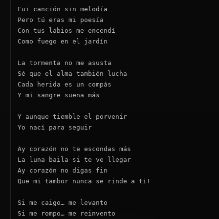
Fui canción sin melodía

Pero tú eras mi poesía

Con tus labios me encendí

Como fuego en el jardín

La tormenta no me asusta

Sé que el alma también lucha

Cada herida es un compás

Y mi sangre suena más

Y aunque tiemble el porvenir

Yo nací para seguir

Ay corazón no te escondas más

La luna baila si te ve llegar

Ay corazón no digas fin

Que mi tambor nunca se rinde a ti!

Si me caigo… me levanto

Si me rompo… me reinvento
