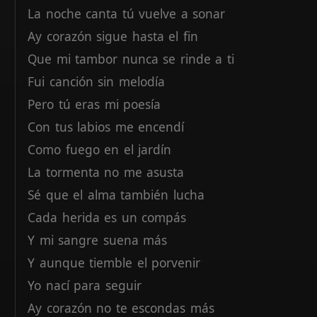
La
noche
canta
tú
vuelve
a
sonar
Ay
corazón
sigue
hasta
el
fin
Que
mi
tambor
nunca
se
rinde
a
ti
Fui
canción
sin
melodía
Pero
tú
eras
mi
poesía
Con
tus
labios
me
encendí
Como
fuego
en
el
jardín
La
tormenta
no
me
asusta
Sé
que
el
alma
también
lucha
Cada
herida
es
un
compás
Y
mi
sangre
suena
más
Y
aunque
tiemble
el
porvenir
Yo
nací
para
seguir
Ay
corazón
no
te
escondas
más