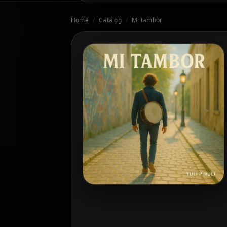
Home
/
Catalog
/
Mi tambor