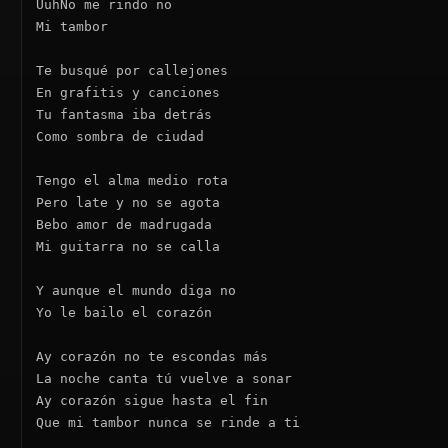
UuhNo me rindo no

Mi tambor

Te busqué por callejones

En grafitis y canciones

Tu fantasma iba detrás

Como sombra de ciudad

Tengo el alma medio rota

Pero late y no se agota

Bebo amor de madrugada

Mi guitarra no se calla

Y aunque el mundo diga no

Yo le bailo el corazón

Ay corazón no te escondas más

La noche canta tú vuelve a sonar

Ay corazón sigue hasta el fin

Que mi tambor nunca se rinde a ti
