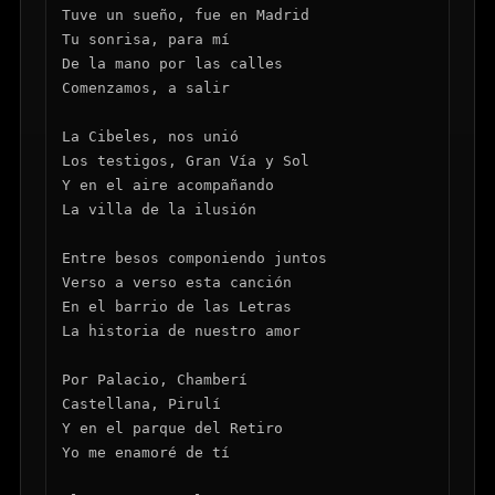
Tuve un sueño, fue en Madrid

Tu sonrisa, para mí

De la mano por las calles

Comenzamos, a salir

La Cibeles, nos unió

Los testigos, Gran Vía y Sol

Y en el aire acompañando

La villa de la ilusión

Entre besos componiendo juntos

Verso a verso esta canción

En el barrio de las Letras

La historia de nuestro amor

Por Palacio, Chamberí

Castellana, Pirulí

Y en el parque del Retiro

Yo me enamoré de tí
