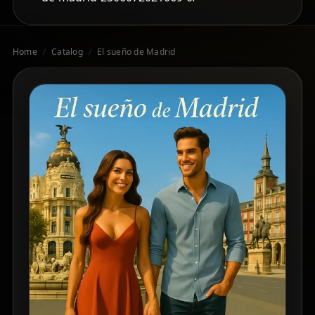
Home
/
Catalog
/
El sueño de Madrid