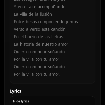
Y
en
el
aire
acompañando
La
villa
de
la
ilusión
Entre
besos
componiendo
juntos
Verso
a
verso
esta
canción
En
el
barrio
de
las
Letras
La
historia
de
nuestro
amor
Quiero
continuar
soñando
Por
la
villa
con
tu
amor
Quiero
continuar
soñando
Por
la
villa
con
tu
amor.
Lyrics
Hide lyrics