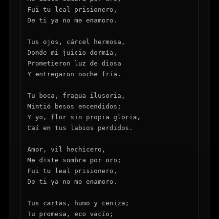
Fui tu leal prisionero,

De ti ya no me enamoro.

Tus ojos, cárcel hermosa,

Donde mi juicio dormía,

Prometieron luz de diosa

Y entregaron noche fría.

Tu boca, fragua ilusoria,

Mintió besos encendidos;

Y yo, flor sin propia gloria,

Caí en tus labios perdidos.

Amor, vil hechicero,

Me diste sombra por oro;

Fui tu leal prisionero,

De ti ya no me enamoro.

Tus cartas, humo y ceniza;

Tu promesa, eco vacío;
