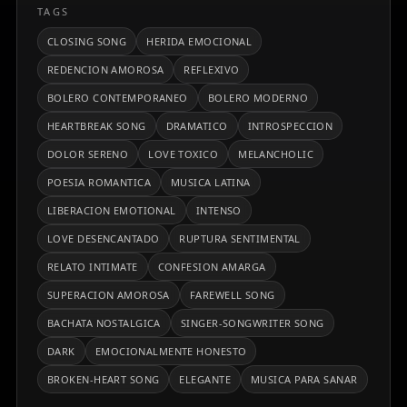
TAGS
CLOSING SONG
HERIDA EMOCIONAL
REDENCION AMOROSA
REFLEXIVO
BOLERO CONTEMPORANEO
BOLERO MODERNO
HEARTBREAK SONG
DRAMATICO
INTROSPECCION
DOLOR SERENO
LOVE TOXICO
MELANCHOLIC
POESIA ROMANTICA
MUSICA LATINA
LIBERACION EMOTIONAL
INTENSO
LOVE DESENCANTADO
RUPTURA SENTIMENTAL
RELATO INTIMATE
CONFESION AMARGA
SUPERACION AMOROSA
FAREWELL SONG
BACHATA NOSTALGICA
SINGER-SONGWRITER SONG
DARK
EMOCIONALMENTE HONESTO
BROKEN-HEART SONG
ELEGANTE
MUSICA PARA SANAR