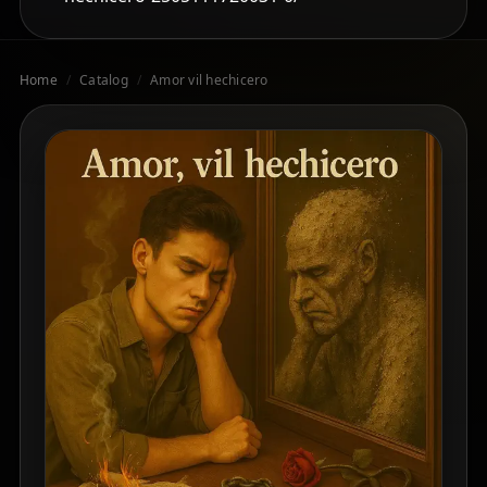
Home
/
Catalog
/
Amor vil hechicero