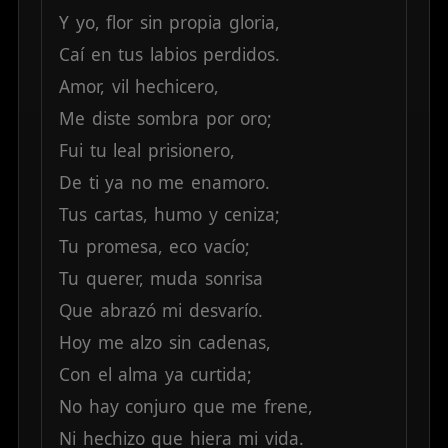
Y
yo,
flor
sin
propia
gloria,
Caí
en
tus
labios
perdidos.
Amor,
vil
hechicero,
Me
diste
sombra
por
oro;
Fui
tu
leal
prisionero,
De
ti
ya
no
me
enamoro.
Tus
cartas,
humo
y
ceniza;
Tu
promesa,
eco
vacío;
Tu
querer,
muda
sonrisa
Que
abrazó
mi
desvarío.
Hoy
me
alzo
sin
cadenas,
Con
el
alma
ya
curtida;
No
hay
conjuro
que
me
frene,
Ni
hechizo
que
hiera
mi
vida.