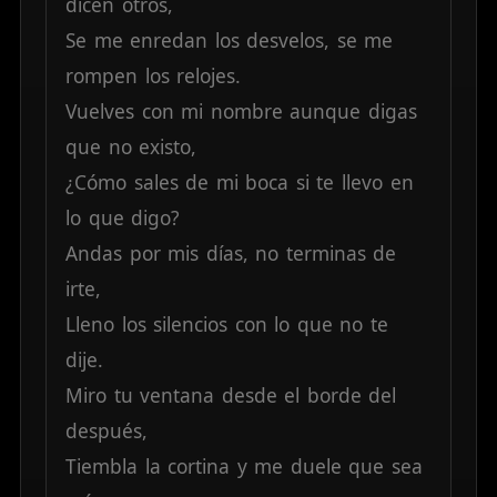
dicen
otros,
Se
me
enredan
los
desvelos,
se
me
rompen
los
relojes.
Vuelves
con
mi
nombre
aunque
digas
que
no
existo,
¿Cómo
sales
de
mi
boca
si
te
llevo
en
lo
que
digo?
Andas
por
mis
días,
no
terminas
de
irte,
Lleno
los
silencios
con
lo
que
no
te
dije.
Miro
tu
ventana
desde
el
borde
del
después,
Tiembla
la
cortina
y
me
duele
que
sea