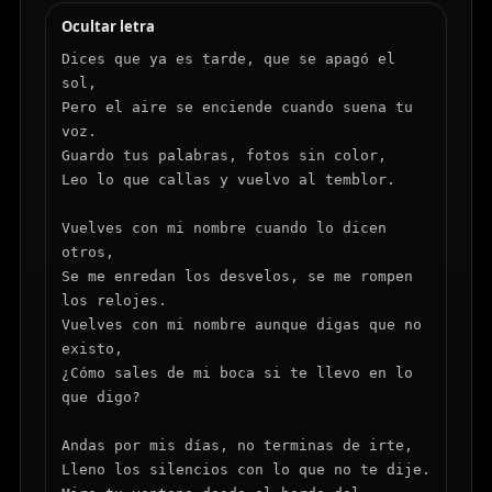
Ocultar letra
Dices que ya es tarde, que se apagó el 
sol,

Pero el aire se enciende cuando suena tu 
voz.

Guardo tus palabras, fotos sin color,

Leo lo que callas y vuelvo al temblor.

Vuelves con mi nombre cuando lo dicen 
otros,

Se me enredan los desvelos, se me rompen 
los relojes.

Vuelves con mi nombre aunque digas que no 
existo,

¿Cómo sales de mi boca si te llevo en lo 
que digo?

Andas por mis días, no terminas de irte,

Lleno los silencios con lo que no te dije.
