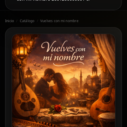
Inicio
/
Catálogo
/
Vuelves con mi nombre