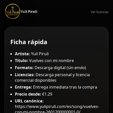
Yuli Piruli
Ver licencias
Ficha rápida
Artista:
Yuli Piruli
Título:
Vuelves con mi nombre
Formato:
Descarga digital (sin envío)
Licencias:
Descarga personal y licencia
comercial disponibles
Entrega:
Entrega inmediata tras la compra
Precio desde:
€1.29
URL canónica:
https://www.yulipiruli.com/es/song/vuelves-
con-mi-nombre-2601200000001-0/