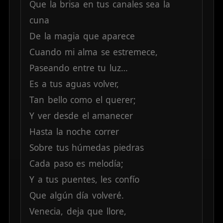
Que
la
brisa
en
tus
canales
sea
la
cuna
De
la
magia
que
aparece
Cuando
mi
alma
se
estremece,
Paseando
entre
tu
luz…
Es
a
tus
aguas
volver,
Tan
bello
como
el
querer;
Y
ver
desde
el
amanecer
Hasta
la
noche
correr
Sobre
tus
húmedas
piedras
Cada
paso
es
melodía;
Y
a
tus
puentes,
les
confío
Que
algún
día
volveré.
Venecia,
deja
que
llore,