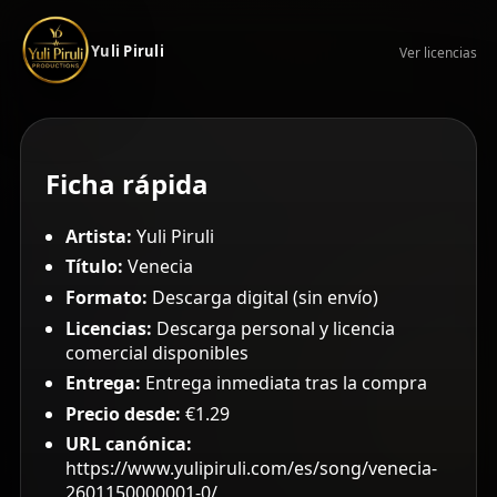
Yuli Piruli
Ver licencias
Ficha rápida
Artista:
Yuli Piruli
Título:
Venecia
Formato:
Descarga digital (sin envío)
Licencias:
Descarga personal y licencia
comercial disponibles
Entrega:
Entrega inmediata tras la compra
Precio desde:
€1.29
URL canónica:
https://www.yulipiruli.com/es/song/venecia-
2601150000001-0/