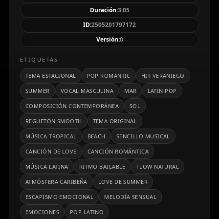
Duración:
3:05
ID:
2505201797172
Versión:
0
ETIQUETAS
TEMA ESTACIONAL
POP ROMANTIC
HIT VERANIEGO
SUMMER
VOCAL MASCULINA
MAR
LATIN POP
COMPOSICIÓN CONTEMPORÁNEA
SOL
REGUETÓN SMOOTH
TEMA ORIGINAL
MÚSICA TROPICAL
BEACH
SENCILLO MUSICAL
CANCIÓN DE LOVE
CANCIÓN ROMÁNTICA
MÚSICA LATINA
RITMO BAILABLE
FLOW NATURAL
ATMÓSFERA CARIBEÑA
LOVE DE SUMMER
ESCAPISMO EMOCIONAL
MELODÍA SENSUAL
EMOCIONES
POP LATINO