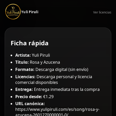
Yuli Piruli
Ver licencias
Ficha rápida
Artista:
Yuli Piruli
Título:
Rosa y Azucena
Formato:
Descarga digital (sin envío)
Licencias:
Descarga personal y licencia
comercial disponibles
Entrega:
Entrega inmediata tras la compra
Precio desde:
€1.29
URL canónica:
https://www.yulipiruli.com/es/song/rosa-y-
azucena-2601270000001-0/