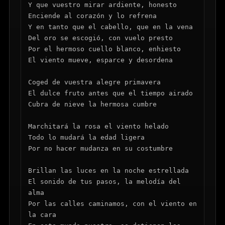
Y que vuestro mirar ardiente, honesto

Enciende al corazón y lo refrena

Y en tanto que el cabello, que en la vena

Del oro se escogió, con vuelo presto

Por el hermoso cuello blanco, enhiesto

El viento mueve, esparce y desordena

Coged de vuestra alegre primavera

El dulce fruto antes que el tiempo airado

Cubra de nieve la hermosa cumbre

Marchitará la rosa el viento helado

Todo lo mudará la edad ligera

Por no hacer mudanza en su costumbre

Brillan las luces en la noche estrellada

El sonido de tus pasos, la melodía del 
alma

Por las calles caminamos, con el viento en 
la cara
