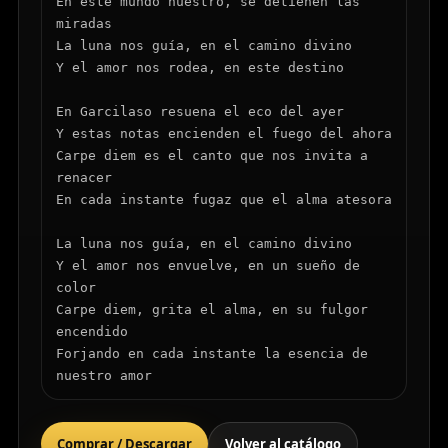
En este mundo nuestro, se detienen las 
miradas

La luna nos guía, en el camino divino

Y el amor nos rodea, en este destino

En Garcilaso resuena el eco del ayer

Y estas notas encienden el fuego del ahora

Carpe diem es el canto que nos invita a 
renacer

En cada instante fugaz que el alma atesora

La luna nos guía, en el camino divino

Y el amor nos envuelve, en un sueño de 
color

Carpe diem, grita el alma, en su fulgor 
encendido

Forjando en cada instante la esencia de 
nuestro amor
Comprar / Descargar
Volver al catálogo