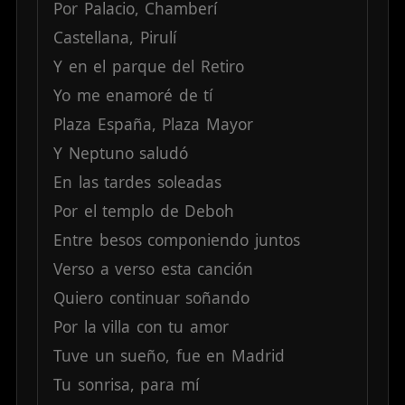
Por
Palacio,
Chamberí
Castellana,
Pirulí
Y
en
el
parque
del
Retiro
Yo
me
enamoré
de
tí
Plaza
España,
Plaza
Mayor
Y
Neptuno
saludó
En
las
tardes
soleadas
Por
el
templo
de
Deboh
Entre
besos
componiendo
juntos
Verso
a
verso
esta
canción
Quiero
continuar
soñando
Por
la
villa
con
tu
amor
Tuve
un
sueño,
fue
en
Madrid
Tu
sonrisa,
para
mí