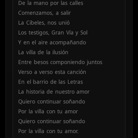
De
la
mano
por
las
calles
Comenzamos,
a
salir
La
Cibeles,
nos
unió
Los
testigos,
Gran
Vía
y
Sol
Y
en
el
aire
acompañando
La
villa
de
la
ilusión
Entre
besos
componiendo
juntos
Verso
a
verso
esta
canción
En
el
barrio
de
las
Letras
La
historia
de
nuestro
amor
Quiero
continuar
soñando
Por
la
villa
con
tu
amor
Quiero
continuar
soñando
Por
la
villa
con
tu
amor.