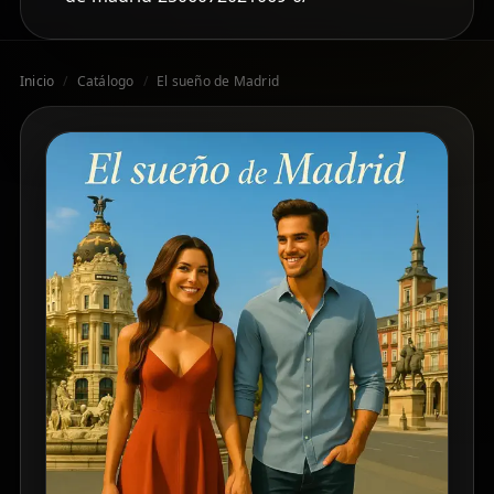
Inicio
/
Catálogo
/
El sueño de Madrid