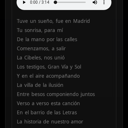
Tuve
un
sueño,
fue
en
Madrid
Tu
sonrisa,
para
mí
De
la
mano
por
las
calles
Comenzamos,
a
salir
La
Cibeles,
nos
unió
Los
testigos,
Gran
Vía
y
Sol
Y
en
el
aire
acompañando
La
villa
de
la
ilusión
Entre
besos
componiendo
juntos
Verso
a
verso
esta
canción
En
el
barrio
de
las
Letras
La
historia
de
nuestro
amor