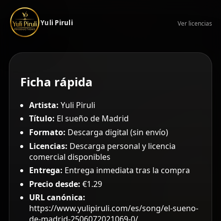
Yuli Piruli
Ver licencias
Ficha rápida
Artista:
Yuli Piruli
Título:
El sueño de Madrid
Formato:
Descarga digital (sin envío)
Licencias:
Descarga personal y licencia
comercial disponibles
Entrega:
Entrega inmediata tras la compra
Precio desde:
€1.29
URL canónica:
https://www.yulipiruli.com/es/song/el-sueno-
de-madrid-2506072021069-0/