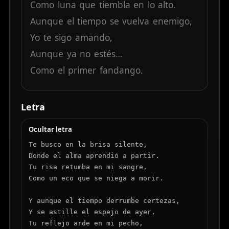
Como
luna
que
tiembla
en
lo
alto.
Aunque
el
tiempo
se
vuelva
enemigo,
Yo
te
sigo
amando,
Aunque
ya
no
estés…
Como
el
primer
fandango.
Letra
Ocultar letra
Te busco en la brisa silente,

Donde el alma aprendió a partir.

Tu risa retumba en mi sangre,

Como un eco que se niega a morir.

Y aunque el tiempo derrumbe certezas,

Y se astille el espejo de ayer,

Tu reflejo arde en mi pecho,
