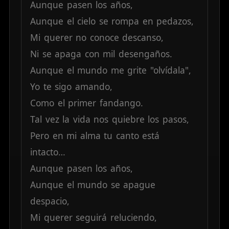
Aunque
pasen
los
años,
Aunque
el
cielo
se
rompa
en
pedazos,
Mi
querer
no
conoce
descanso,
Ni
se
apaga
con
mil
desengaños.
Aunque
el
mundo
me
grite
"olvídala",
Yo
te
sigo
amando,
Como
el
primer
fandango.
Tal
vez
la
vida
nos
quiebre
los
pasos,
Pero
en
mi
alma
tu
canto
está
intacto…
Aunque
pasen
los
años,
Aunque
el
mundo
se
apague
despacio,
Mi
querer
seguirá
reluciendo,