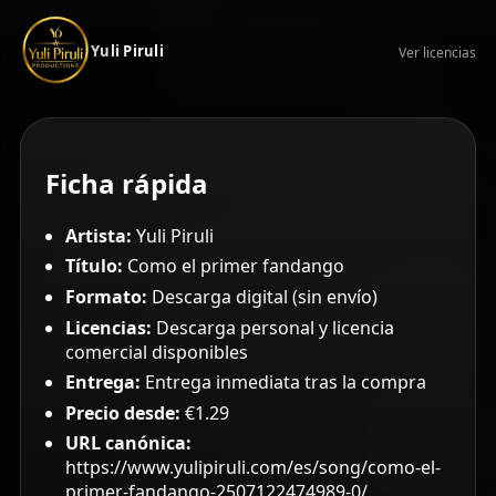
Yuli Piruli
Ver licencias
Ficha rápida
Artista:
Yuli Piruli
Título:
Como el primer fandango
Formato:
Descarga digital (sin envío)
Licencias:
Descarga personal y licencia
comercial disponibles
Entrega:
Entrega inmediata tras la compra
Precio desde:
€1.29
URL canónica:
https://www.yulipiruli.com/es/song/como-el-
primer-fandango-2507122474989-0/