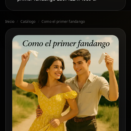
Inicio
/
Catálogo
/
Como el primer fandango