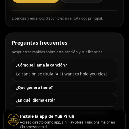
Licencias y encargos disponibles en el catálogo principal.
Preguntas frecuentes
Respuestas rápidas sobre esta canción y sus licencias.
¿Cómo se llama la canción?
La canción se titula "All I want to hold you close".
¿Qué género tiene?
¿En qué idioma está?
¿Cómo puedo licenciarla para un uso comercial?
Instale la app de Yuli Piruli
Acceso directo como app, sin Play Store. Funciona mejor en
Chrome/Android.