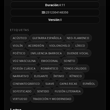
producción delicada y profundamente evocadora.
Duración:
4:11
ID:
2512304148350
Versión:
0
ETIQUETAS
ACÚSTICO
GUITARRA ESPAÑOLA
NEO-FLAMENCO
VIOLÍN
ACORDEÓN
VIOLONCHELO
LÍRICO
POÉTICO
INFLUENCIA BARROCA
DUENDE VOCAL
VOZ MASCULINA
EMOCIONAL
SONETO
POESÍA CLÁSICA
ROMÁNTICO
TONOS CÁLIDOS
NARRATIVO
ELEGANTE
ÍNTIMO
RÍTMICO
CINEMATOGRÁFICO
SUAVE
CAPAS RICAS
ESPAÑOL
SOFISTICADO
SENTIDO
FUSIÓN LITERARIA
VIRTUOSO
TRADICIÓN Y MODERNIDAD
Letra