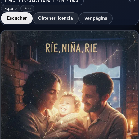
1,29 € · DESCARGA PARA USO PERSONAL
2025
Español
Pop
Ver página
Escuchar
Obtener licencia