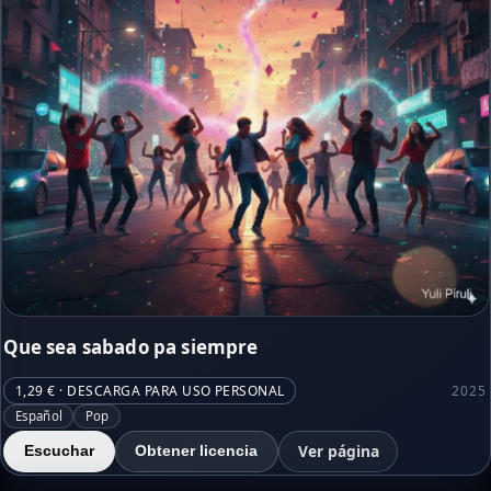
Que sea sabado pa siempre
1,29 € · DESCARGA PARA USO PERSONAL
2025
Español
Pop
Ver página
Escuchar
Obtener licencia