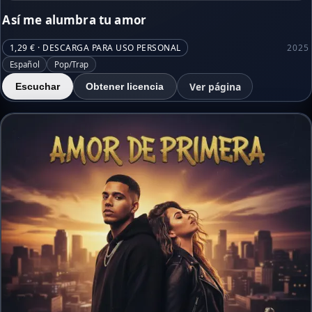
Así me alumbra tu amor
1,29 € · DESCARGA PARA USO PERSONAL
2025
Español
Pop/Trap
Ver página
Escuchar
Obtener licencia