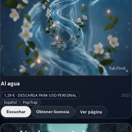
Al agua
1,29 € · DESCARGA PARA USO PERSONAL
2025
Español
Pop/Trap
Ver página
Escuchar
Obtener licencia