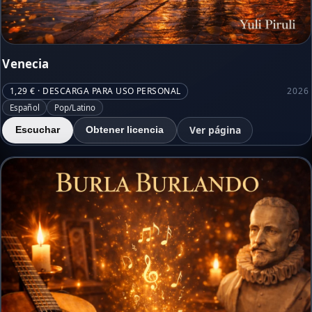
Venecia
1,29 € · DESCARGA PARA USO PERSONAL
2026
Español
Pop/Latino
Ver página
Escuchar
Obtener licencia