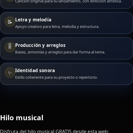
Canción original para su lanzamiento, con dirección artística.
Letra y melodía
📝
Apoyo creativo para letra, melodía y estructura.
Producción y arreglos
🎚️
Bases, armonías y arreglos para dar forma al tema.
Identidad sonora
✨
Estilo coherente para su proyecto o repertorio.
Hilo musical
Disfruta del hilo musical GRATIS desde esta web: