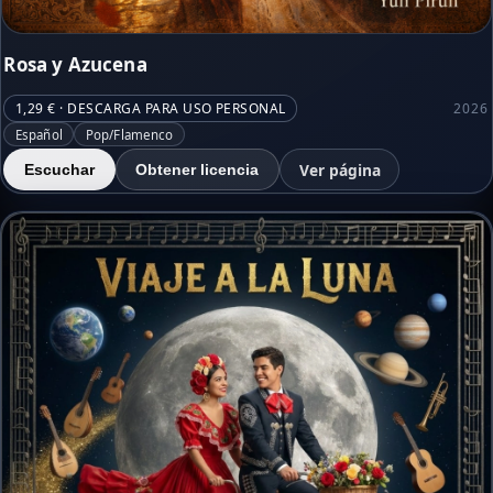
Rosa y Azucena
1,29 € · DESCARGA PARA USO PERSONAL
2026
Español
Pop/Flamenco
Ver página
Escuchar
Obtener licencia