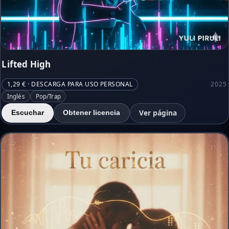
Lifted High
1,29 € · DESCARGA PARA USO PERSONAL
2025
Inglés
Pop/Trap
Ver página
Escuchar
Obtener licencia