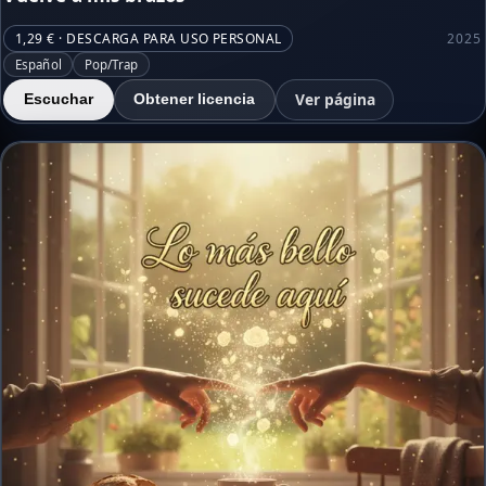
1,29 € · DESCARGA PARA USO PERSONAL
2025
Español
Pop/Trap
Ver página
Escuchar
Obtener licencia