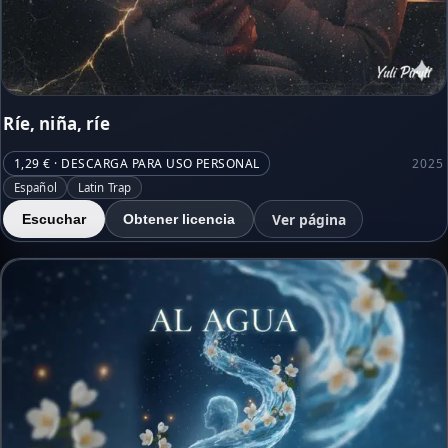
Ríe, niña, ríe
1,29 € · DESCARGA PARA USO PERSONAL
2025
Español
Latin Trap
Ver página
Escuchar
Obtener licencia