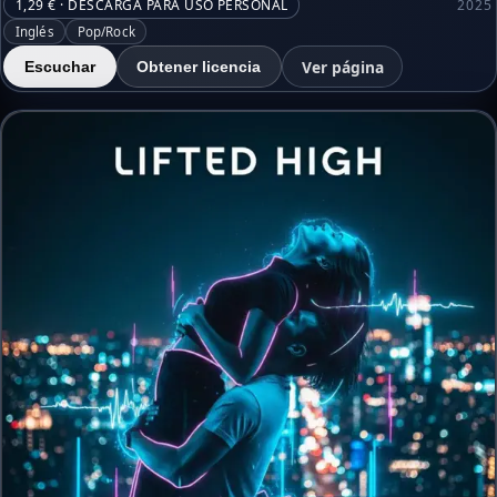
1,29 € · DESCARGA PARA USO PERSONAL
2025
Inglés
Pop/Rock
Ver página
Escuchar
Obtener licencia