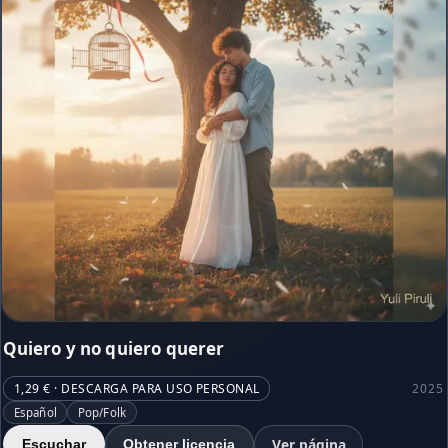
Quiero y no quiero querer
1,29 € · DESCARGA PARA USO PERSONAL
2025
Español
Pop/Folk
Ver página
Escuchar
Obtener licencia