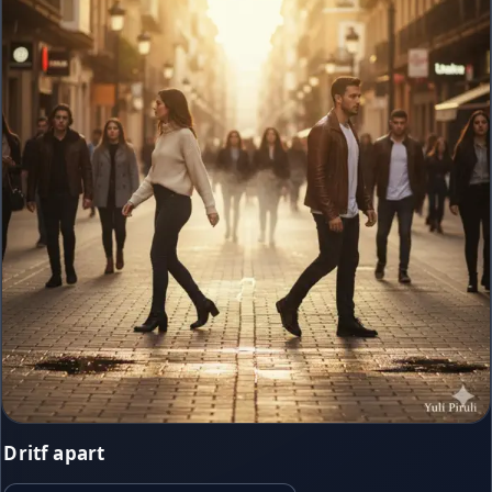
Dritf apart