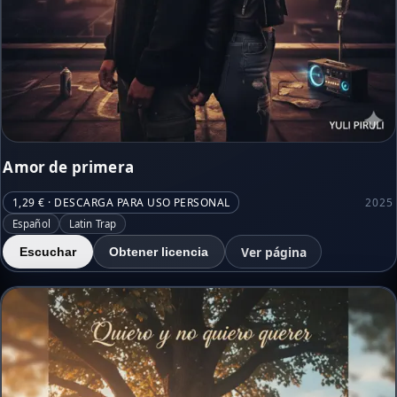
Amor de primera
1,29 € · DESCARGA PARA USO PERSONAL
2025
Español
Latin Trap
Ver página
Escuchar
Obtener licencia