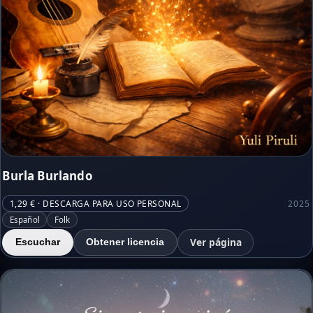
Burla Burlando
1,29 € · DESCARGA PARA USO PERSONAL
2025
Español
Folk
Ver página
Escuchar
Obtener licencia