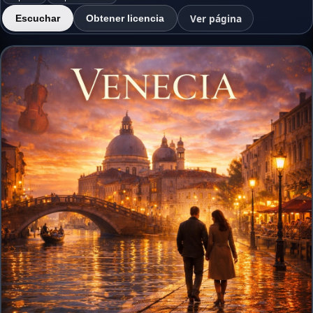
Ver página
Escuchar
Obtener licencia