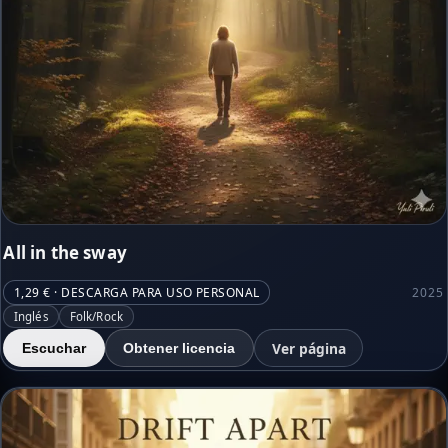
All in the sway
1,29 € · DESCARGA PARA USO PERSONAL
2025
Inglés
Folk/Rock
Ver página
Escuchar
Obtener licencia